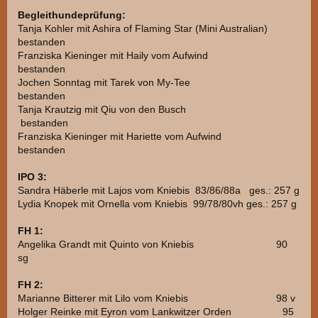
Begleithundeprüfung:
Tanja Kohler mit Ashira of Flaming Star (Mini Australian)
bestanden
Franziska Kieninger mit Haily vom Aufwind
bestanden
Jochen Sonntag mit Tarek von My-Tee
bestanden
Tanja Krautzig mit Qiu von den Busch
bestanden
Franziska Kieninger mit Hariette vom Aufwind
bestanden
IPO 3:
Sandra Häberle mit Lajos vom Kniebis 83/86/88a ges.: 257 g
Lydia Knopek mit Ornella vom Kniebis 99/78/80vh ges.: 257 g
FH 1:
Angelika Grandt mit Quinto von Kniebis 90
sg
FH 2:
Marianne Bitterer mit Lilo vom Kniebis 98 v
Holger Reinke mit Eyron vom Lankwitzer Orden 95