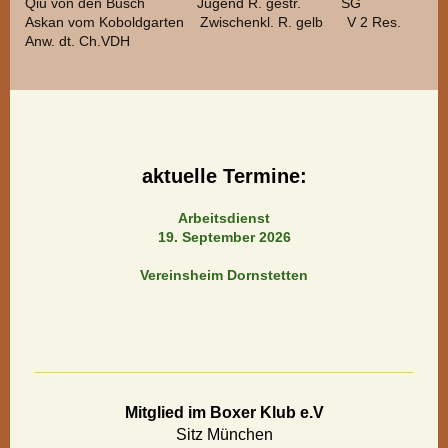
Qiu von den Busch Jugend R. gestr. SG
Askan vom Koboldgarten Zwischenkl. R. gelb V 2 Res.
Anw. dt. Ch.VDH
aktuelle Termine:
Arbeitsdienst
19. September 2026
Vereinsheim Dornstetten
Mitglied im Boxer Klub e.V
Sitz München