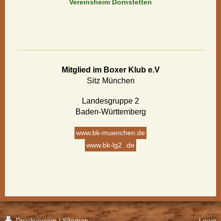
Vereinsheim Dornstetten
Mitglied im Boxer Klub e.V
Sitz München
Landesgruppe 2
Baden-Württemberg
www.bk-muenchen.de
www.bk-lg2
.de
Druckversion
|
Sitemap
Login